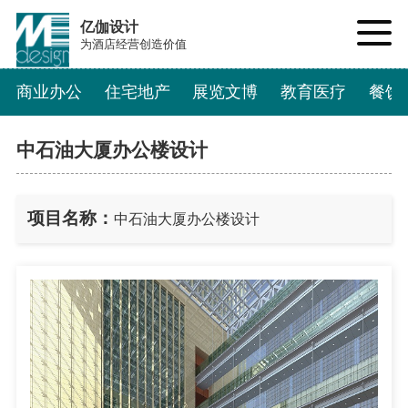
亿伽设计
为酒店经营创造价值
商业办公
住宅地产
展览文博
教育医疗
餐饮
中石油大厦办公楼设计
项目名称：
中石油大厦办公楼设计