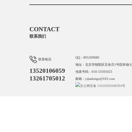
CONTACT
联系我们
QQ：805209080
联系电话
13261705012
地址：北京市朝阳区豆各庄1号院幸福七
13520106059
传真号码：010-53505025
13261705012
邮箱：yijiadesign@163.com
13520106059
京公网安备 11010502048394号
13261705012