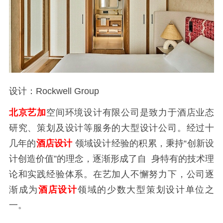
设计：Rockwell Group
北京艺加
空间环境设计有限公司是致力于酒店业态
研究、策划及设计等服务的大型设计公司。经过十
几年的
酒店设计
领域设计经验的积累，秉持“创新设
计创造价值”的理念，逐渐形成了自
身特有的技术理
论和实践经验体系。在艺加人不懈努力下，公司逐
渐成为
酒店设计
领域的少数大型策划设计单位之
一。