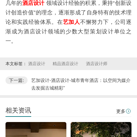
几年的
酒店设计
领域设计经验的积累，秉持“创新设
计创造价值”的理念，逐渐形成了自身特有的技术理
论和实践经验体系。在
艺加人
不懈努力下，公司逐
渐成为酒店设计领域的少数大型策划设计单位之
一。
本文标签：
酒店设计
精品酒店设计
酒店设计师
下一篇:
艺加设计-酒店设计-城市青年酒店：以空间为媒介
去发掘古城精彩"
相关资讯
更多