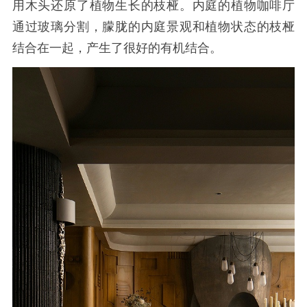
用木头还原了植物生长的枝桠。内庭的植物咖啡厅
通过玻璃分割，朦胧的内庭景观和植物状态的枝桠
结合在一起，产生了很好的有机结合。