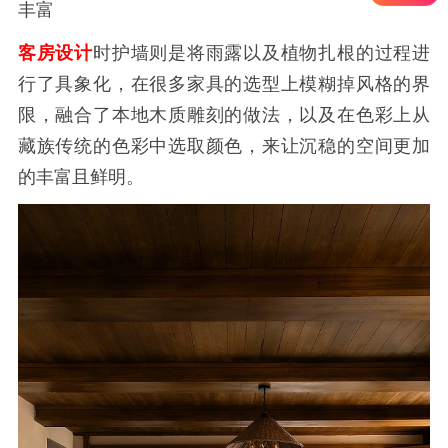
丰富
客房设计
时护墙则是将雨露以及植物扎根的过程进
行了具象化，在很多家具的选型上模糊掉风格的界
限，融合了本地木质雕刻的做法，以及在色彩上从
藏族传统的色彩中选取颜色，来让沉稳的空间更加
的丰富且鲜明。