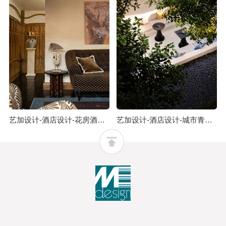
艺加设计-酒店设计-花房酒店：设计从建筑的内部思考
艺加设计-酒店设计-城市青年酒店：以空间为媒介去发掘古城精彩