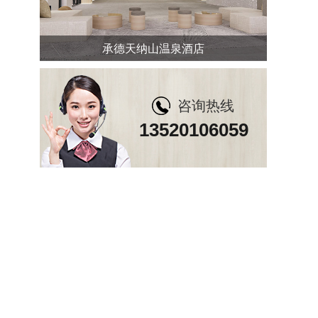
承德天纳山温泉酒店
咨询热线
13520106059