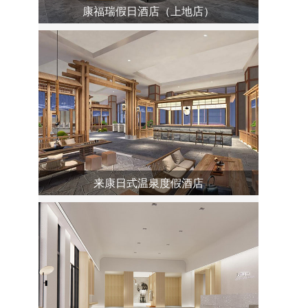
康福瑞假日酒店（上地店）
来康日式温泉度假酒店