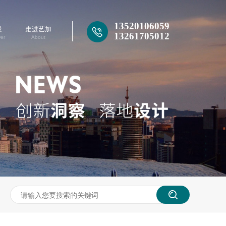
13261705012
13520106059
量
走进艺加
13261705012
er
About
13520106059
13261705012