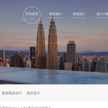
艺加首页
酒店设计
其他设计
设计力
Home
Hotel Design
More Design
Design Pow
度假酒店设计
酒店设计
Schwan Locke酒店设计的观点