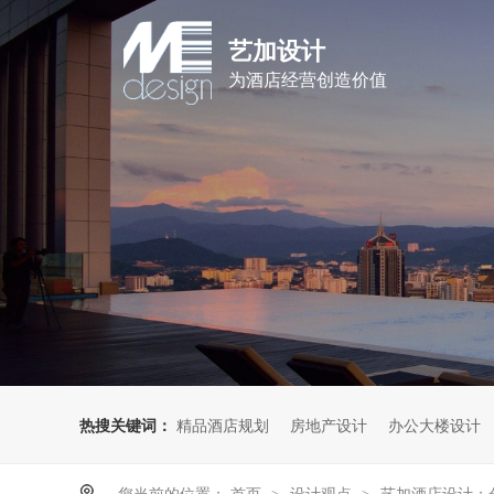
艺加设计
为酒店经营创造价值
热搜关键词：
精品酒店规划
房地产设计
办公大楼设计
您当前的位置：
首页
设计观点
艺加酒店设计：分享