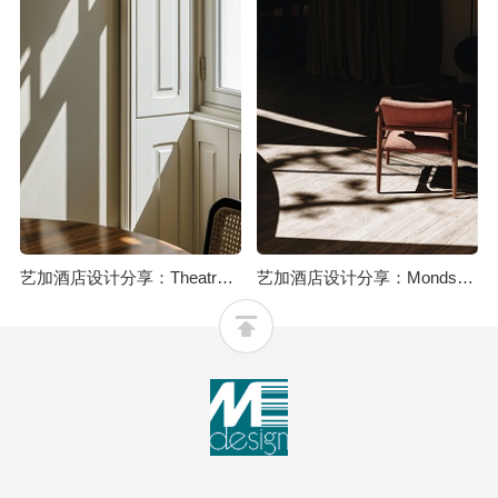
艺加酒店设计分享：Theatro酒店：为历史建筑注入优雅氛围
艺加酒店设计分享：Mondschein花园酒店：集设计、音乐、艺术、文化、正念和自然于一体