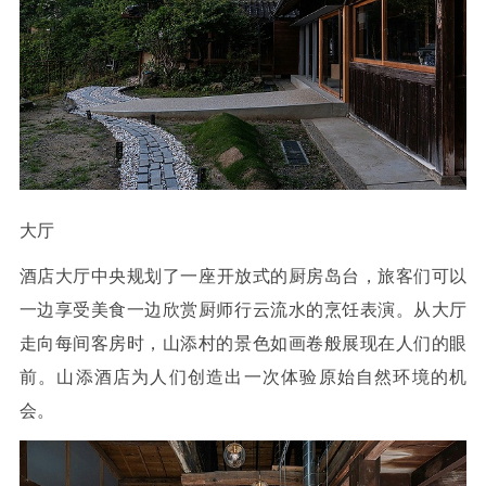
大厅
酒
店大厅中央规划了一座开放式的厨房岛台，旅客们可以
一边享受美食一边欣赏厨师行云流水的烹饪表演。从大厅
走向每间客房时，山添村的景色如画卷般展现在人们的眼
前。山添酒店为人们创造出一次体验原始自然环境的机
会。