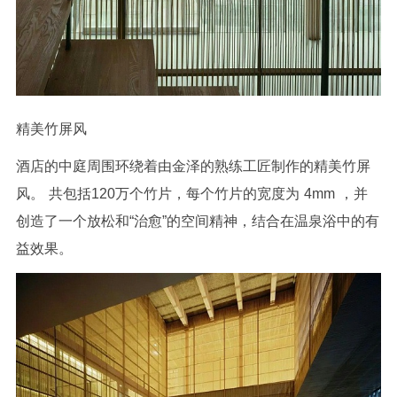
精美竹屏风
酒店的中庭周围环
绕着由金泽的熟练工匠制作的精美竹屏
风。
共包括
120
万个竹片，每个竹片的宽度为
4mm
，并
创造了一个放松和“治愈”的空间精神，结合在温泉浴中的有
益效果。