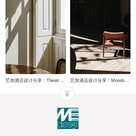
艺加酒店设计分享：Theatro酒店：为历史建筑注入优雅氛围
艺加酒店设计分享：Mondschein花园酒店：集设计、音乐、艺术、文化、正念和自然于一体