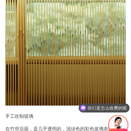
你们是怎么收费的呢
手工吹制玻璃
在竹帘后面，是几乎透明的，浅绿色的彩色玻璃表面。该