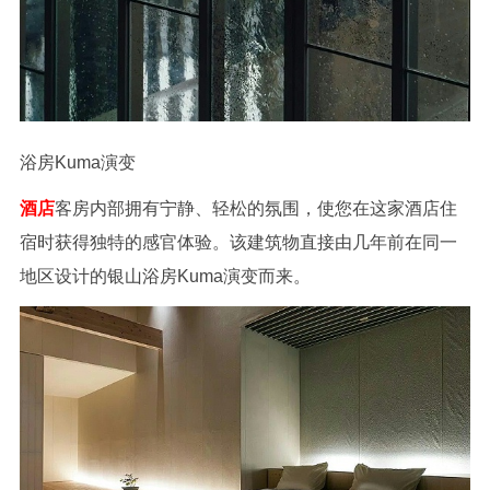
浴房Kuma演变
酒店
客房内部拥有宁静、轻松的氛围，使您在这家酒店住
宿时获得独特的感官体验。该建筑物直接由几年前在同一
地区设计的银山浴房Kuma演变而来。