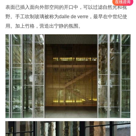
表面已插入面向外部空间的开口中，可以过滤自然光和视
野。手工吹制玻璃被称为dalle de verre，最早在中世纪使
用。加上竹格，营造出宁静的氛围。