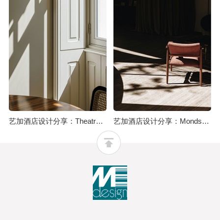
艺加酒店设计分享：Theatro酒店：为历史建筑注入优雅氛围
艺加酒店设计分享：Mondschein花园酒店：集设计、音乐、艺术、文化、正念和自然于一体