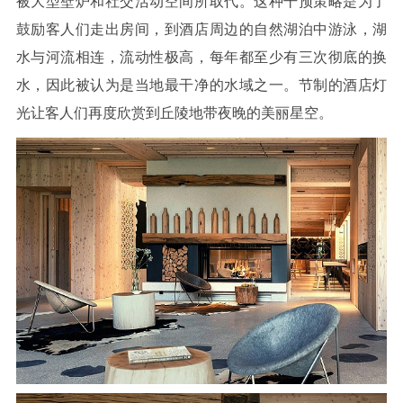
被大型壁炉和社交活动空间所取代。这种干预策略是为了
鼓励客人们走出房间，到酒店周边的自然湖泊中游泳，湖
水与河流相连，流动性极高，每年都至少有三次彻底的换
水，因此被认为是当地最干净的水域之一。节制的酒店灯
光让客人们再度欣赏到丘陵地带夜晚的美丽星空。