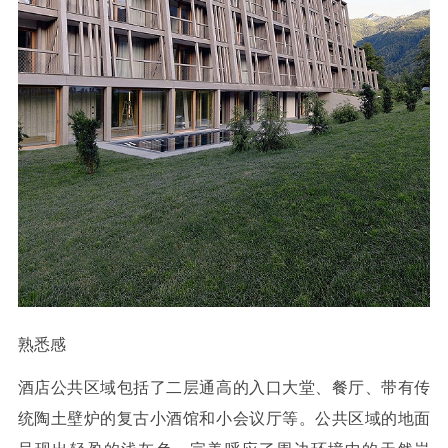
熟悉感
酒店公共区域包括了二层通高的入口大堂、餐厅、带有传
统陶土壁炉的复古小酒馆和小会议厅等。公共区域的地面