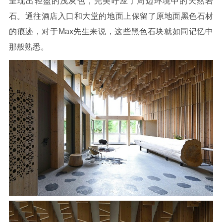
呈现出轻盈的浅灰色，完美呼应了周边环境中的天然岩
石。通往酒店入口和大堂的地面上保留了原地面黑色石材
的痕迹，对于Max先生来说，这些黑色石块就如同记忆中
那般熟悉。