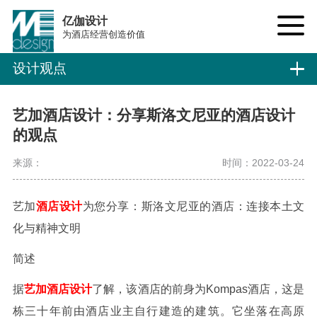
亿伽设计
为酒店经营创造价值
设计观点
艺加酒店设计：分享斯洛文尼亚的酒店设计
的观点
来源：
时间：2022-03-24
艺加
酒店设计
为您分享：
斯洛文尼亚的酒店：连接本土文
化与精神文明
简述
据
艺加酒店设计
了解，该酒店的前身为Kompas酒店，这是
栋三十年前由酒店业主自行建造的建筑。它坐落在高原