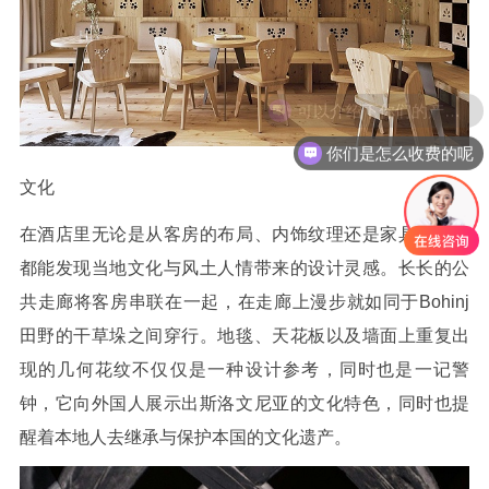
你们是怎么收费的呢
文化
在酒店里无论是从客房的布局、内饰纹理还是家具细部中
都能发现当地文化与风土人情带来的设计灵感。长长的公
共走廊将客房串联在一起，在走廊上漫步就如同于Bohinj
田野的干草垛之间穿行。地毯、天花板以及墙面上重复出
现的几何花纹不仅仅是一种设计参考，同时也是一记警
钟，它向外国人展示出斯洛文尼亚的文化特色，同时也提
醒着本地人去继承与保护本国的文化遗产。