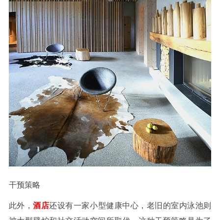
干预策略
此外，
酒店
还设有一家小型健康中心，老旧的室内泳池则