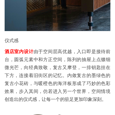
仪式感
酒店室内设计
由于空间层高优越，入口即是接待前
台，圆弧元素中和方正空间，陈列的抽屉上点缀细
微光芒，向经典致敬，复古又摩登，一排钥匙挂在
下方，连接着旧街区的记忆。内敛复古的墨绿色的
复古小花砖，与暖橙色的海洋板形成了巧妙的色彩
效果，步入其间，仿若进入另一个世界，空间情境
创造出的仪式感，让每一个的驻足更加印象深刻。