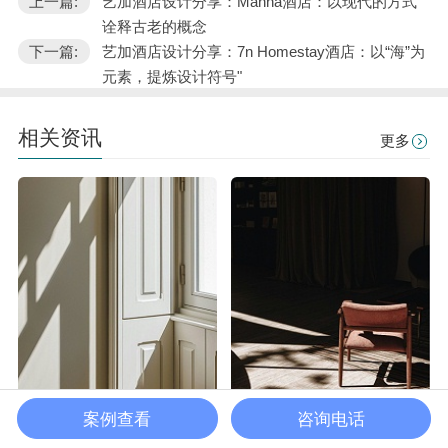
上一篇:
艺加酒店设计分享：Manna酒店：以现代的方式
诠释古老的概念
下一篇:
艺加酒店设计分享：7n Homestay酒店：以“海”为
元素，提炼设计符号"
相关资讯
更多
案例查看
咨询电话
亿伽首页
酒店设计
设计力量
关于亿伽