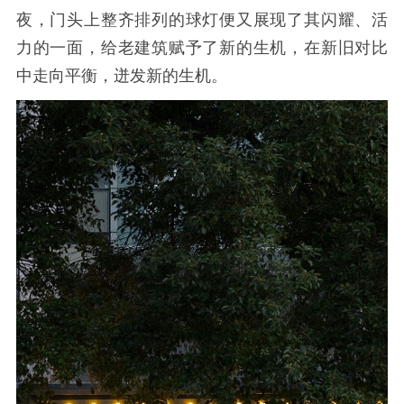
夜，门头上整齐排列的球灯便又展现了其闪耀、活
力的一面，给老建筑赋予了新的生机，在新旧对比
中走向平衡，迸发新的生机。