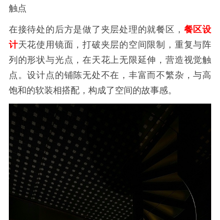
触点
在接待处的后方是做了夹层处理的就餐区，
餐区设
计
天花使用镜面，打破夹层的空间限制，重复与阵
列的形状与光点，在天花上无限延伸，营造视觉触
点。设计点的铺陈无处不在，丰富而不繁杂，与高
饱和的软装相搭配，构成了空间的故事感。