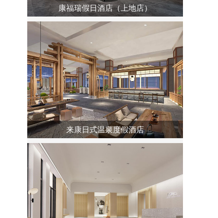
康福瑞假日酒店（上地店）
来康日式温泉度假酒店