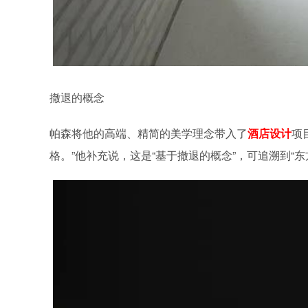
撤退的概念
帕森将他的高端、精简的美学理念带入了
酒店设计
项
格。”他补充说，这是“基于撤退的概念”，可追溯到