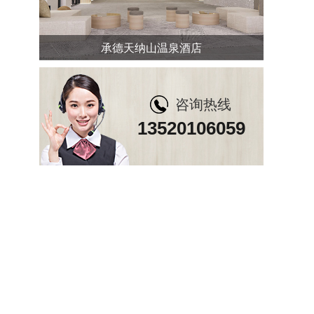
承德天纳山温泉酒店
咨询热线
13520106059