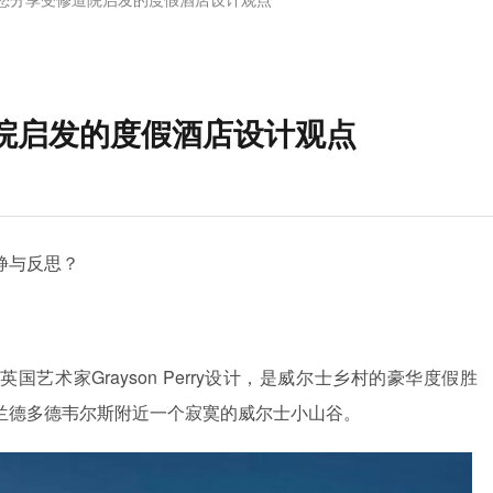
院启发的度假酒店设计观点
静与反思？
国艺术家Grayson Perry设计，是威尔士乡村的豪华度假胜
兰德多德韦尔斯附近一个寂寞的威尔士小山谷。