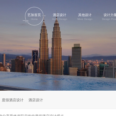
艺加首页
酒店设计
其他设计
设计力
Home
Hotel Design
More Design
Design Pow
度假酒店设计
酒店设计
您分享受修道院启发的度假酒店设计观点