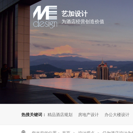
艺加设计
为酒店经营创造价值
热搜关键词：
精品酒店规划
房地产设计
办公大楼设计
您当前的位置：
首页
设计观点
亿伽酒店设计为