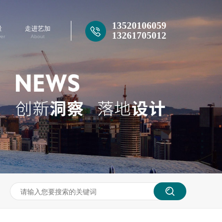
13261705012
13520106059
量
走进艺加
13261705012
er
About
13520106059
13261705012