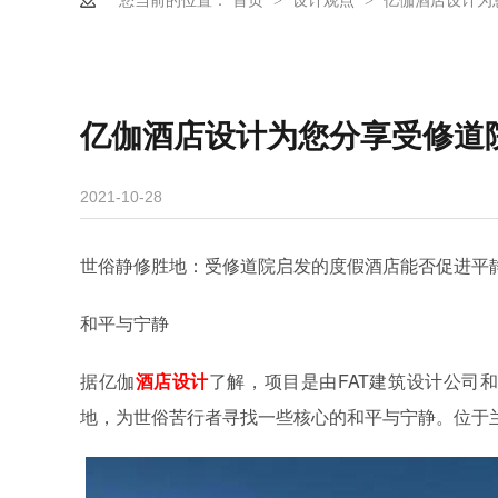
>
>
亿伽酒店设计为您分享受修道
2021-10-28
世俗静修胜地：受修道院启发的度假酒店能否促进平
和平与宁静
据亿伽
酒店设计
了解，项目是由FAT建筑设计公司和英
地，为世俗苦行者寻找一些核心的和平与宁静。位于