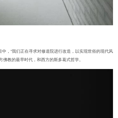
目中，“我们正在寻求对修道院进行改造，以实现世俗的现代风
“东方佛教的最早时代，和西方的斯多葛式哲学。