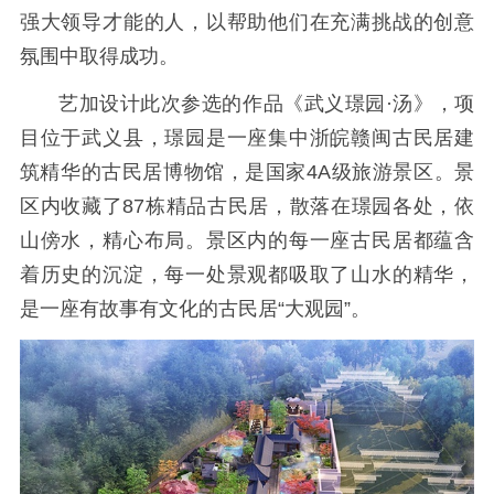
强大领导才能的人，以帮助他们在充满挑战的创意
氛围中取得成功。
艺加设计此次参选的作品《武义璟园·汤》，项
目位于武义县，璟园是一座集中浙皖赣闽古民居建
筑精华的古民居博物馆，是国家4A级旅游景区。景
区内收藏了87栋精品古民居，散落在璟园各处，依
山傍水，精心布局。景区内的每一座古民居都蕴含
着历史的沉淀，每一处景观都吸取了山水的精华，
是一座有故事有文化的古民居“大观园”。