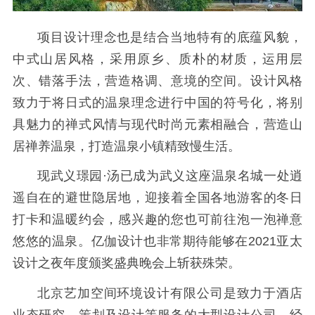
项目设计理念也是结合当地特有的底蕴风貌，
中式山居风格，采用原乡、质朴的材质，运用层
次、错落手法，营造格调、意境的空间。设计风格
致力于将日式的温泉理念进行中国的符号化，将别
具魅力的禅式风情与现代时尚元素相融合，营造山
居禅养温泉，打造温泉小镇精致慢生活。
现武义璟园·汤已成为武义这座温泉名城一处逍
遥自在的避世隐居地，迎接着全国各地游客的冬日
打卡和温暖约会，感兴趣的您也可前往泡一泡禅意
悠悠的温泉。亿伽设计也非常期待能够在2021亚太
设计之夜年度颁奖盛典晚会上斩获殊荣。
北京艺加空间环境设计有限公司是致力于酒店
业态研究、策划及设计等服务的大型设计公司。经