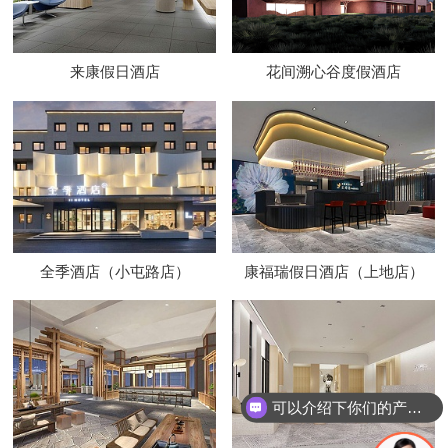
来康假日酒店
花间溯心谷度假酒店
全季酒店（小屯路店）
康福瑞假日酒店（上地店）
可以介绍下你们的产品么