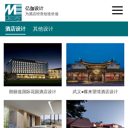
亿伽设计
为酒店经营创造价值
酒店设计
其他设计
朗丽兹国际花园酒店设计
武义●蝶来望境酒店设计