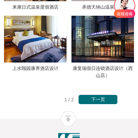
来康日式温泉度假酒店
承德天纳山温泉酒店
上水颐园康养酒店设计
康复瑞假日连锁酒店设计（西
山店）
下一页
1
/
2