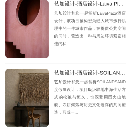
艺加设计-酒店设计-Laiva Plaza酒店：深植于城市与文化语境
艺加设计和您一起赏析LaivaPlaza酒店
设计，该项目被构想为嵌入城市步行肌
理中的一件城市作品，在提供公共空间
的同时，营造出一种与周边环境紧密相
连的私...
艺加设计-酒店设计-SOIL AND SAND度假屋：以隐逸之姿回应自然
艺加设计和您一起赏析SOILANDSAND
度假屋设计，项目既汲取地中海生活方
式的松弛与恒久，也深受周围火山地
貌、农耕聚落与历史文化遗存的共同塑
造，形成一...