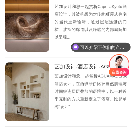
艺加设计和您一起赏析CapellaKyoto酒
店设计，其被构想为对传统町屋式住宅
的当代重新诠释，通过层层递进的门
槛、狭窄的廊道以及静谧的内部庭院加
以呈现...
可以介绍下你们的产品么
艺加设计-酒店设计-AGUAMADERA 酒店：重新回到与自然共生的状态中
艺加设计和您一起赏析AGUAMADERA
酒店设计，在西班牙伊比萨自然肌理与
时间痕迹层层叠加的语境中，以一种近
乎克制的方式重新定义了酒店。比起单
纯“设计”...