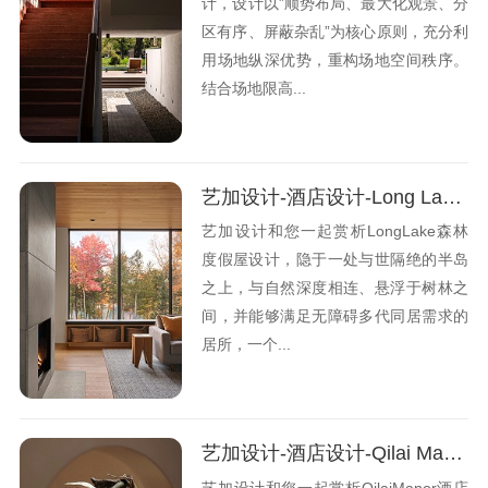
计，设计以”顺势布局、最大化观景、分
区有序、屏蔽杂乱”为核心原则，充分利
用场地纵深优势，重构场地空间秩序。
结合场地限高...
艺加设计-酒店设计-Long Lake 度假屋：隐于森林半岛的度假小屋
艺加设计和您一起赏析LongLake森林
度假屋设计，隐于一处与世隔绝的半岛
之上，与自然深度相连、悬浮于树林之
间，并能够满足无障碍多代同居需求的
居所，一个...
艺加设计-酒店设计-Qilai Manor酒店：空间采用“新中式”的手法设计
艺加设计和您一起赏析QilaiManor酒店