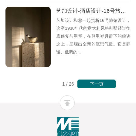
艺加设计-酒店设计-16号旅馆：呈现出全新的沉思气质
艺加设计和您一起赏析16号旅馆设计，
这座1930年代的意大利风格别墅经过彻
底修复与重塑，在尊重岁月留下的痕迹
之上，呈现出全新的沉思气质。它是静
谧、低调的...
下一页
1
/
26