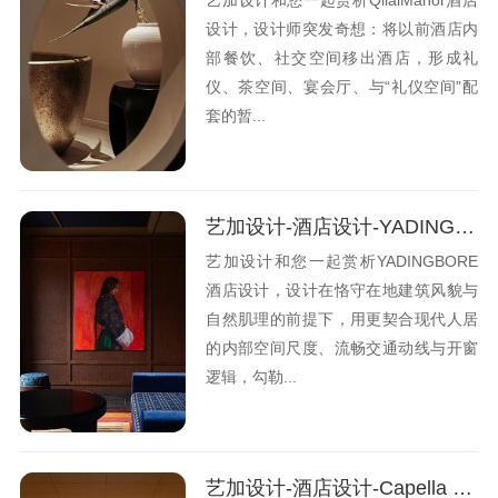
设计，设计师突发奇想：将以前酒店内
部餐饮、社交空间移出酒店，形成礼
仪、茶空间、宴会厅、与“礼仪空间”配
套的暂...
艺加设计-酒店设计-YADING BORE酒店：在这片神圣的土地上悄然生长
艺加设计和您一起赏析YADINGBORE
酒店设计，设计在恪守在地建筑风貌与
自然肌理的前提下，用更契合现代人居
的内部空间尺度、流畅交通动线与开窗
逻辑，勾勒...
艺加设计-酒店设计-Capella Kyoto 酒店：关于建筑学的表达