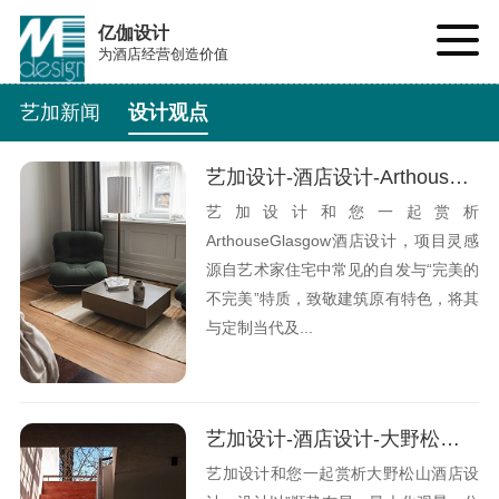
亿伽设计
为酒店经营创造价值
艺加新闻
设计观点
艺加设计-酒店设计-Arthouse Glasgow 酒店：“不完美”设计酒店
艺加设计和您一起赏析
ArthouseGlasgow酒店设计，项目灵感
源自艺术家住宅中常见的自发与“完美的
不完美”特质，致敬建筑原有特色，将其
与定制当代及...
艺加设计-酒店设计-大野松山酒店：草原游牧语境下的在地营造
艺加设计和您一起赏析大野松山酒店设